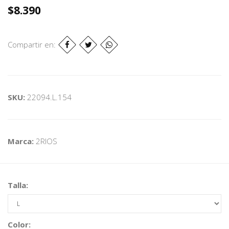
$8.390
Compartir en:
SKU:
22094.L.154
Marca:
2RIOS
Talla:
Color: