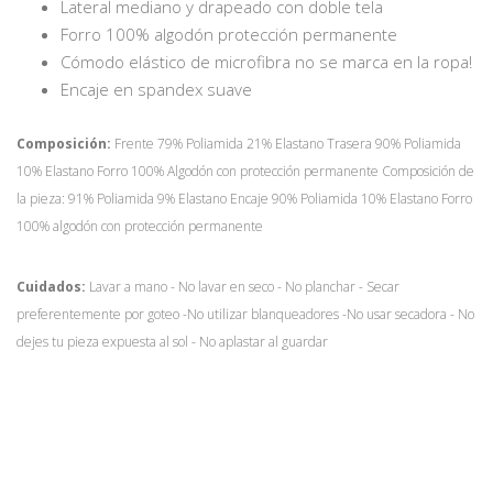
Lateral mediano y drapeado con doble tela
Forro 100% algodón protección permanente
Cómodo elástico de microfibra no se marca en la ropa!
Encaje en spandex suave
Composición:
Frente 79% Poliamida 21% Elastano Trasera 90% Poliamida
10% Elastano Forro 100% Algodón con protección permanente Composición de
la pieza: 91% Poliamida 9% Elastano Encaje 90% Poliamida 10% Elastano Forro
100% algodón con protección permanente
Cuidados:
Lavar a mano - No lavar en seco - No planchar - Secar
preferentemente por goteo -No utilizar blanqueadores -No usar secadora - No
dejes tu pieza expuesta al sol - No aplastar al guardar