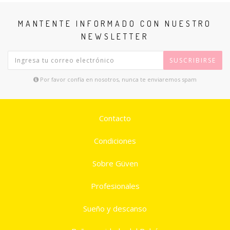
MANTENTE INFORMADO CON NUESTRO
NEWSLETTER
SUSCRIBIRSE
Por favor confía en nosotros, nunca te enviaremos spam
Contacto
Condiciones
Sobre Güven
Profesionales
Sueño y descanso