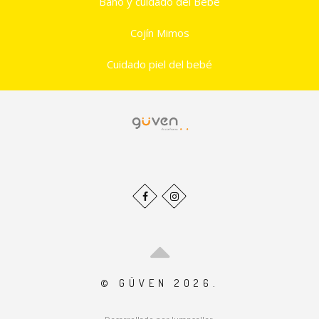
Baño y cuidado del Bebé
Cojín Mimos
Cuidado piel del bebé
© GÜVEN 2026.