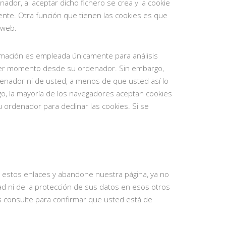
ador, al aceptar dicho fichero se crea y la cookie
rente. Otra función que tienen las cookies es que
 web.
formación es empleada únicamente para análisis
quier momento desde su ordenador. Sin embargo,
denador ni de usted, a menos de que usted así lo
go, la mayoría de los navegadores aceptan cookies
ordenador para declinar las cookies. Si se
en estos enlaces y abandone nuestra página, ya no
ad ni de la protección de sus datos en esos otros
los consulte para confirmar que usted está de