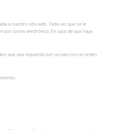
ada a nuestro sitio web. Cada vez que se le
ión por correo electrónico. En caso de que haya
salvo que sea requerido por un juez con un orden
momento.