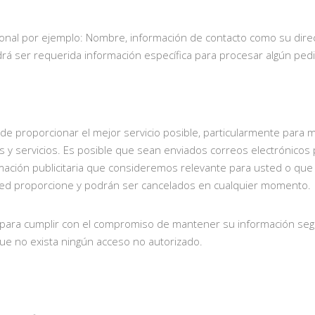
onal por ejemplo: Nombre, información de contacto como su direc
 ser requerida información específica para procesar algún pedid
n de proporcionar el mejor servicio posible, particularmente para
 y servicios. Es posible que sean enviados correos electrónicos 
mación publicitaria que consideremos relevante para usted o que 
sted proporcione y podrán ser cancelados en cualquier momento.
para cumplir con el compromiso de mantener su información seg
e no exista ningún acceso no autorizado.