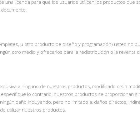
de una licencia para que los usuarios utilicen los productos que 
e documento.
templates, u otro producto de diseño y programación) usted no 
ingún otro medio y ofrecerlos para la redistribución o la reventa d
xclusiva a ninguno de nuestros productos, modificado o sin modi
specifique lo contrario, nuestros productos se proporcionan sin n
ngún daño incluyendo, pero no limitado a, daños directos, indire
 de utilizar nuestros productos.