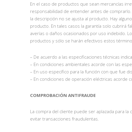
En el caso de productos que sean mercancías irre
responsabilidad de entender antes de comprarlo
la descripción no se ajusta al producto. Hay algu
producto. En tales casos la garantía solo cubrirá 
averías o daños ocasionados por uso indebido. Los
productos y sólo se harán efectivos estos término
– De acuerdo a las especificaciones técnicas indi
– En condiciones ambientales acorde con las especi
– En uso específico para la función con que fue di
– En condiciones de operación eléctricas acorde co
COMPROBACIÓN ANTIFRAUDE
La compra del cliente puede ser aplazada para la
evitar transacciones fraudulentas.