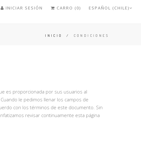
INICIAR SESIÓN
CARRO (0)
ESPAÑOL (CHILE)
INICIO
/
CONDICIONES
que es proporcionada por sus usuarios al
. Cuando le pedimos llenar los campos de
cuerdo con los términos de este documento. Sin
enfatizamos revisar continuamente esta página