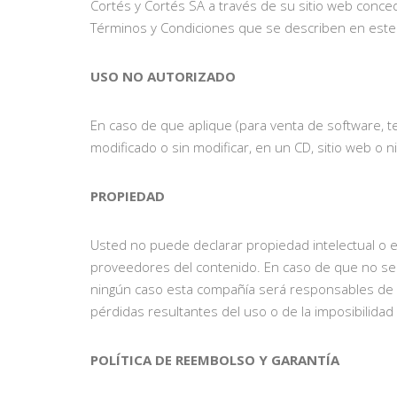
Cortés y Cortés SA a través de su sitio web conce
Términos y Condiciones que se describen en est
USO NO AUTORIZADO
En caso de que aplique (para venta de software, 
modificado o sin modificar, en un CD, sitio web o n
PROPIEDAD
Usted no puede declarar propiedad intelectual o e
proveedores del contenido. En caso de que no se e
ningún caso esta compañía será responsables de ni
pérdidas resultantes del uso o de la imposibilidad
POLÍTICA DE REEMBOLSO Y GARANTÍA