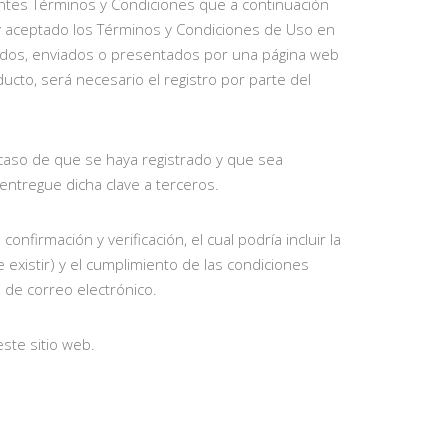
ientes Términos y Condiciones que a continuación
 y aceptado los Términos y Condiciones de Uso en
ados, enviados o presentados por una página web
ucto, será necesario el registro por parte del
 caso de que se haya registrado y que sea
ntregue dicha clave a terceros.
firmación y verificación, el cual podría incluir la
e existir) y el cumplimiento de las condiciones
 de correo electrónico.
ste sitio web.