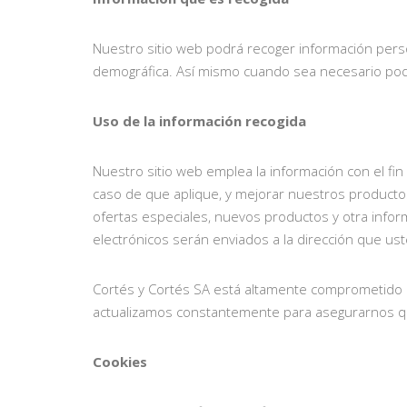
Nuestro sitio web podrá recoger información pers
demográfica. Así mismo cuando sea necesario podrá
Uso de la información recogida
Nuestro sitio web emplea la información con el fi
caso de que aplique, y mejorar nuestros productos
ofertas especiales, nuevos productos y otra infor
electrónicos serán enviados a la dirección que u
Cortés y Cortés SA está altamente comprometido 
actualizamos constantemente para asegurarnos qu
Cookies