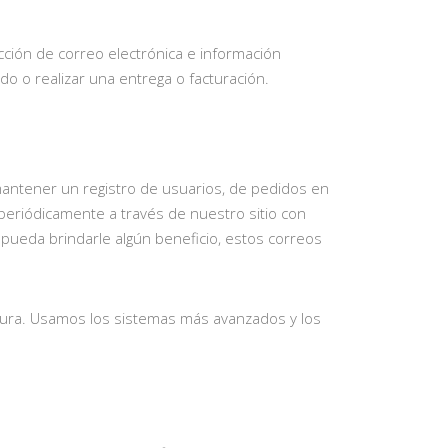
ción de correo electrónica e información
o o realizar una entrega o facturación.
 mantener un registro de usuarios, de pedidos en
periódicamente a través de nuestro sitio con
pueda brindarle algún beneficio, estos correos
ura. Usamos los sistemas más avanzados y los