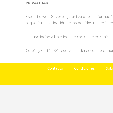
PRIVACIDAD
Este sitio web Güven.cl garantiza que la informac
requerir una validación de los pedidos no serán e
La suscripción a boletines de correos electrónicos
Cortés y Cortés SA reserva los derechos de cambia
Contacto
Condiciones
Sob