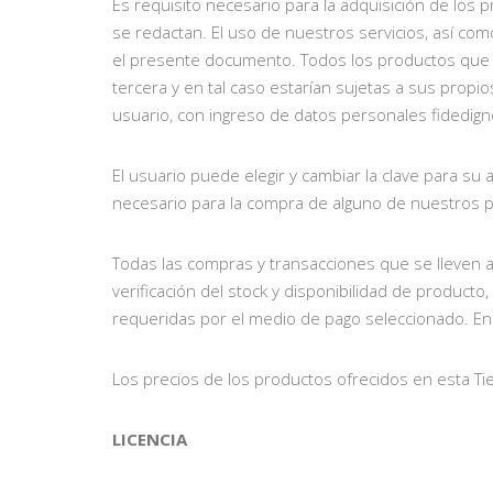
Es requisito necesario para la adquisición de los 
se redactan. El uso de nuestros servicios, así co
el presente documento. Todos los productos que 
tercera y en tal caso estarían sujetas a sus propi
usuario, con ingreso de datos personales fidedign
El usuario puede elegir y cambiar la clave para s
necesario para la compra de alguno de nuestros p
Todas las compras y transacciones que se lleven a 
verificación del stock y disponibilidad de producto,
requeridas por el medio de pago seleccionado. En
Los precios de los productos ofrecidos en esta Ti
LICENCIA