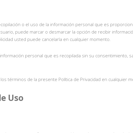
copilación o el uso de la información personal que es proporcion
e usuario, puede marcar o desmarcar la opción de recibir informac
blicidad usted puede cancelarla en cualquier momento.
a información personal que es recopilada sin su consentimiento, 
los términos de la presente Política de Privacidad en cualquier 
de Uso