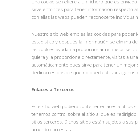
Una cookie se refiere a un fichero que es enviado 
sirve entonces para tener información respecto al t
con ellas las webs pueden reconocerte individualm
Nuestro sitio web emplea las cookies para poder id
estadístico y después la información se elimina
las cookies ayudan a proporcionar un mejor servic
quiera y la proporcione directamente, visitas a u
automáticamente pues sirve para tener un mejor s
declinan es posible que no pueda utilizar algunos 
Enlaces a Terceros
Este sitio web pudiera contener enlaces a otros s
tenemos control sobre al sitio al que es redirigid
sitios terceros. Dichos sitios están sujetos a sus
acuerdo con estas.