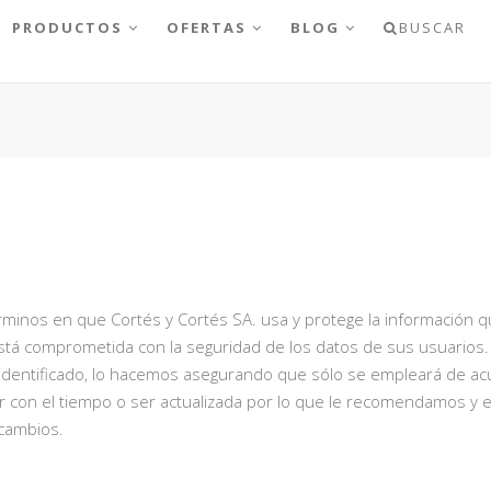
PRODUCTOS
OFERTAS
BLOG
BUSCAR
términos en que Cortés y Cortés SA. usa y protege la información 
está comprometida con la seguridad de los datos de sus usuarios
 identificado, lo hacemos asegurando que sólo se empleará de a
ar con el tiempo o ser actualizada por lo que le recomendamos y 
cambios.