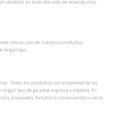
son vendidos en este sitio web de acuerdo a los
puede colocar uno de nuestros productos,
e ningún tipo.
ficar. Todos los productos son propiedad de los
ingún tipo de garantía, expresa o implícita. En
ctos, especiales, fortuitos o consecuentes u otras