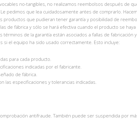
vocables no-tangibles, no realizamos reembolsos después de que 
. Le pedimos que lea cuidadosamente antes de comprarlo. Hacem
nos productos que pudieran tener garantía y posibilidad de reembo
fallas de fábrica y sólo se hará efectiva cuando el producto se ha
 términos de la garantía están asociados a fallas de fabricación
s si el equipo ha sido usado correctamente. Esto incluye:
cadas para cada producto.
ficaciones indicadas por el fabricante.
señado de fábrica.
n las especificaciones y tolerancias indicadas.
 comprobación antifraude. También puede ser suspendida por más