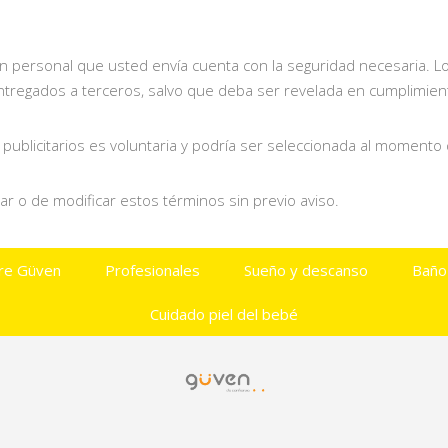
ión personal que usted envía cuenta con la seguridad necesaria. L
ntregados a terceros, salvo que deba ser revelada en cumplimient
 publicitarios es voluntaria y podría ser seleccionada al momento
r o de modificar estos términos sin previo aviso.
re Güven
Profesionales
Sueño y descanso
Baño
Cuidado piel del bebé