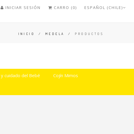
INICIAR SESIÓN
CARRO (0)
ESPAÑOL (CHILE)
INICIO
/
MEDELA
/
PRODUCTOS
 y cuidado del Bebé
Cojín Mimos