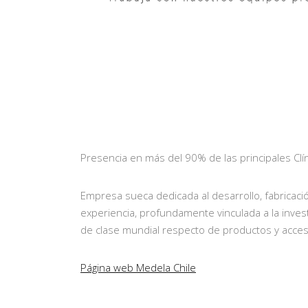
Presencia en más del 90% de las principales Clín
Empresa sueca dedicada al desarrollo, fabricaci
experiencia, profundamente vinculada a la invest
de clase mundial respecto de productos y acceso
Página web Medela Chile