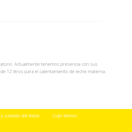
oratorio. Actualmente tenemos presencia con sus
de 12 litros para el calentamiento de leche materna.
 y cuidado del Bebé
Cojín Mimos