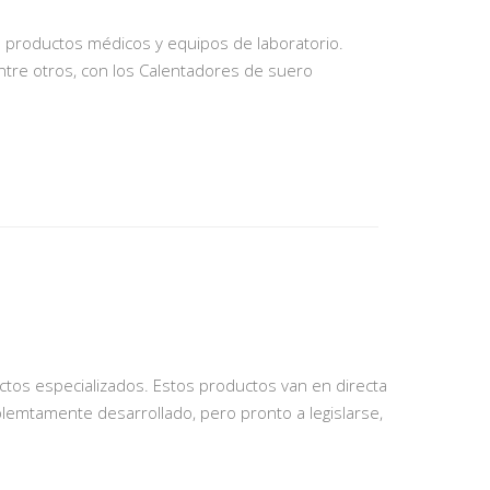
s productos médicos y equipos de laboratorio.
entre otros, con los Calentadores de suero
tos especializados. Estos productos van en directa
lemtamente desarrollado, pero pronto a legislarse,