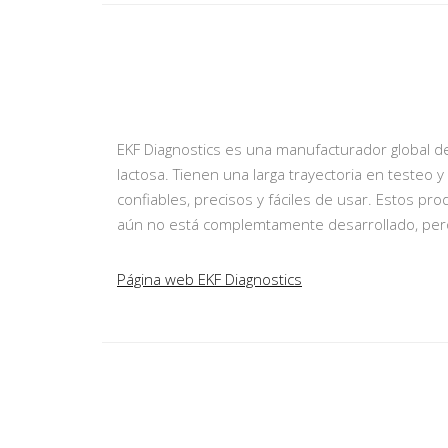
EKF Diagnostics es una manufacturador global d
lactosa. Tienen una larga trayectoria en testeo 
confiables, precisos y fáciles de usar. Estos pr
aún no está complemtamente desarrollado, pero 
Página web EKF Diagnostics