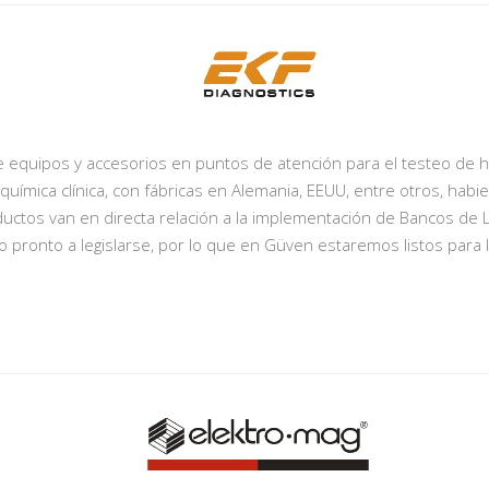
e equipos y accesorios en puntos de atención para el testeo de h
y química clínica, con fábricas en Alemania, EEUU, entre otros, h
oductos van en directa relación a la implementación de Bancos de 
pronto a legislarse, por lo que en Güven estaremos listos para l