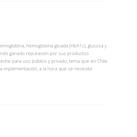
emoglobina, hemoglobina glicada (HbA1c), glucosa y
abiendo ganado reputación por sus productos
Leche para uso público y privado, tema que en Chile
a implementación, a la hora que se necesite