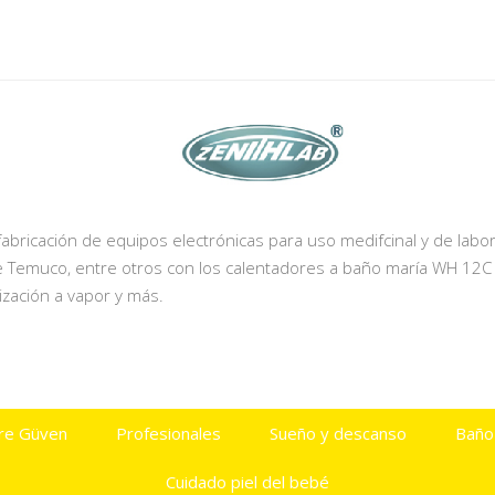
abricación de equipos electrónicas para uso medifcinal y de lab
 de Temuco, entre otros con los calentadores a baño maría WH 12C 
zación a vapor y más.
re Güven
Profesionales
Sueño y descanso
Baño
Cuidado piel del bebé