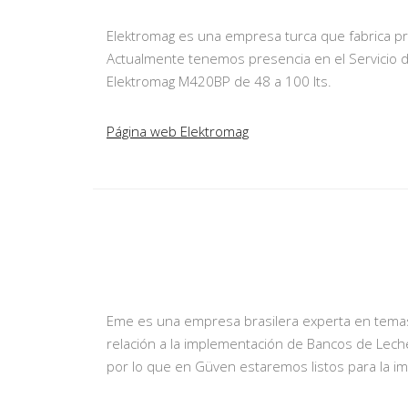
Elektromag es una empresa turca que fabrica pr
Actualmente tenemos presencia en el Servicio de
Elektromag M420BP de 48 a 100 lts.
Página web Elektromag
Eme es una empresa brasilera experta en temas 
relación a la implementación de Bancos de Lech
por lo que en Güven estaremos listos para la im