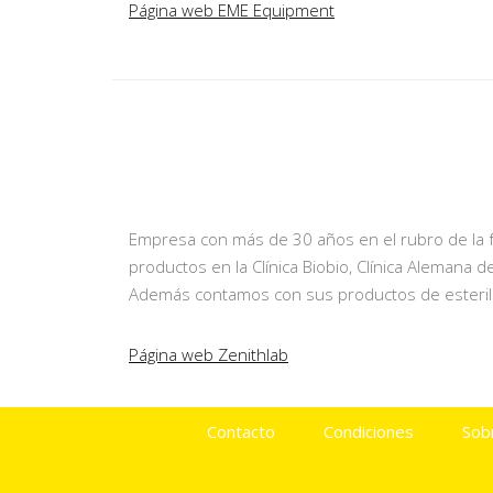
Página web EME Equipment
Empresa con más de 30 años en el rubro de la f
productos en la Clínica Biobio, Clínica Alemana
Además contamos con sus productos de esterili
Página web Zenithlab
Contacto
Condiciones
Sob