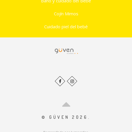
Baño y cuidado del Bebé
Cojín Mimos
Cuidado piel del bebé
© GÜVEN 2026.