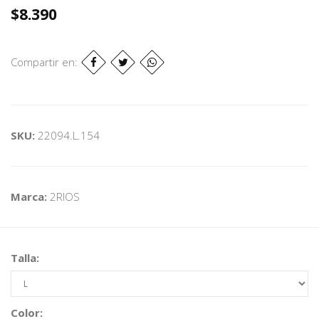
$8.390
Compartir en:
SKU:
22094.L.154
Marca:
2RIOS
Talla:
Color: