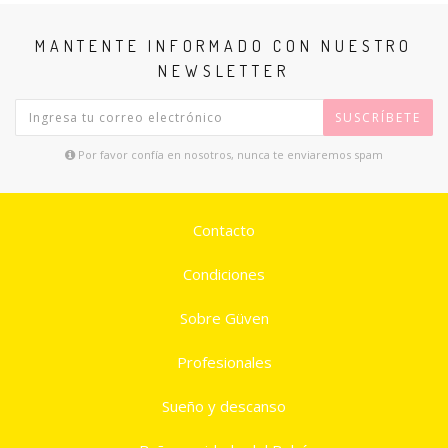
MANTENTE INFORMADO CON NUESTRO
NEWSLETTER
SUSCRÍBETE
Por favor confía en nosotros, nunca te enviaremos spam
Contacto
Condiciones
Sobre Güven
Profesionales
Sueño y descanso