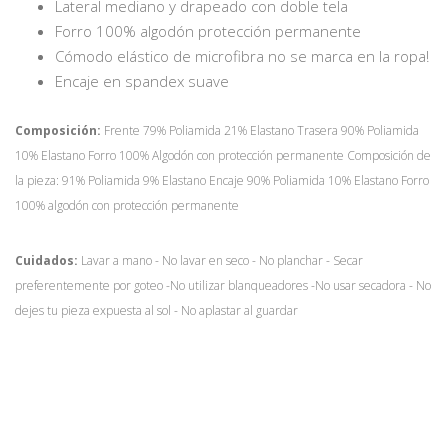
Lateral mediano y drapeado con doble tela
Forro 100% algodón protección permanente
Cómodo elástico de microfibra no se marca en la ropa!
Encaje en spandex suave
Composición:
Frente 79% Poliamida 21% Elastano Trasera 90% Poliamida
10% Elastano Forro 100% Algodón con protección permanente Composición de
la pieza: 91% Poliamida 9% Elastano Encaje 90% Poliamida 10% Elastano Forro
100% algodón con protección permanente
Cuidados:
Lavar a mano - No lavar en seco - No planchar - Secar
preferentemente por goteo -No utilizar blanqueadores -No usar secadora - No
dejes tu pieza expuesta al sol - No aplastar al guardar