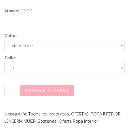
Marca:
2RIOS
Color:
Talla:
Categoría:
Todos los productos
,
OFERTAS
,
ROPA INTERIOR
,
LENCERÍA MUJER
,
Sostenes
,
Oferta Ropa Interior