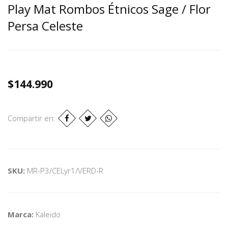
Play Mat Rombos Étnicos Sage / Flor
Persa Celeste
$144.990
Compartir en:
SKU:
MR-P3/CELyr1/VERD-R
Marca:
Kaleido