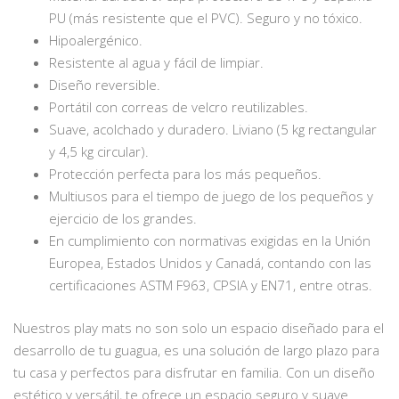
PU (más resistente que el PVC). Seguro y no tóxico.
Hipoalergénico.
Resistente al agua y fácil de limpiar.
Diseño reversible.
Portátil con correas de velcro reutilizables.
Suave, acolchado y duradero. Liviano (5 kg rectangular
y 4,5 kg circular).
Protección perfecta para los más pequeños.
Multiusos para el tiempo de juego de los pequeños y
ejercicio de los grandes.
En cumplimiento con normativas exigidas en la Unión
Europea, Estados Unidos y Canadá, contando con las
certificaciones ASTM F963, CPSIA y EN71, entre otras.
Nuestros play mats no son solo un espacio diseñado para el
desarrollo de tu guagua, es una solución de largo plazo para
tu casa y perfectos para disfrutar en familia. Con un diseño
estético y versátil, te ofrece un espacio seguro y suave