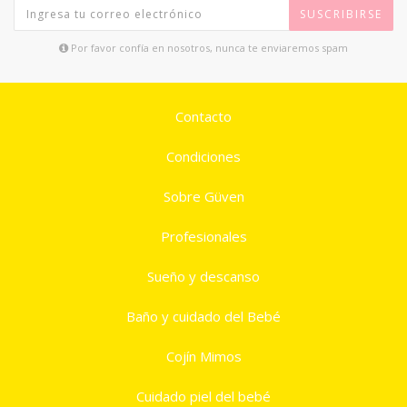
SUSCRIBIRSE
Por favor confía en nosotros, nunca te enviaremos spam
Contacto
Condiciones
Sobre Güven
Profesionales
Sueño y descanso
Baño y cuidado del Bebé
Cojín Mimos
Cuidado piel del bebé