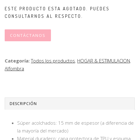
ESTE PRODUCTO ESTA AGOTADO. PUEDES
CONSULTARNOS AL RESPECTO.
CONTÁCTANOS
Categoría:
Todos los productos
,
HOGAR & ESTIMULACION
,
Alfombra
DESCRIPCIÓN
Súper acolchados: 15 mm de espesor (a diferencia de
la mayoría del mercado)
Material duradero: capa protectora de TPU y espuma