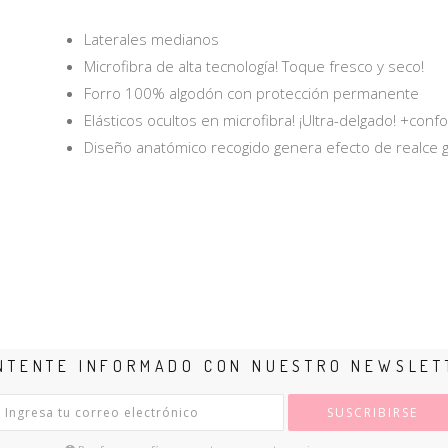
Laterales medianos
Microfibra de alta tecnología! Toque fresco y seco!
Forro 100% algodón con protección permanente
Elásticos ocultos en microfibra! ¡Ultra-delgado! +confo
Diseño anatómico recogido genera efecto de realce 
NTENTE INFORMADO CON NUESTRO NEWSLET
SUSCRIBIRSE