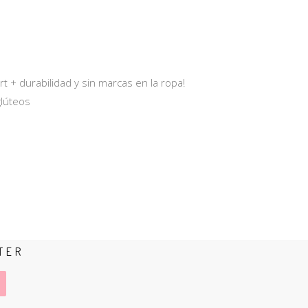
rt + durabilidad y sin marcas en la ropa!
glúteos
TER