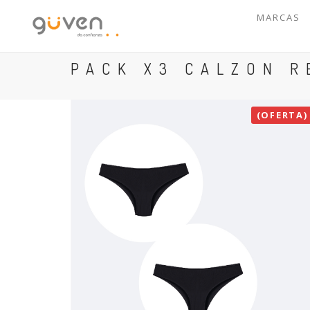
MARCAS
PACK X3 CALZON R
(OFERTA)