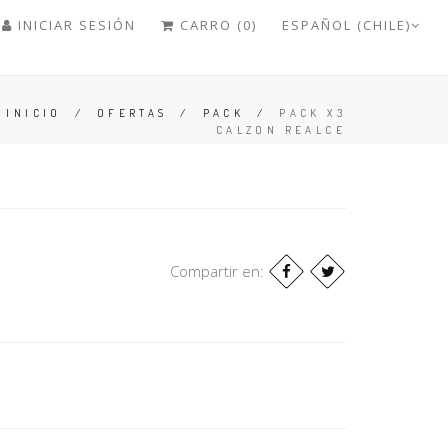
INICIAR SESIÓN
CARRO (0)
ESPAÑOL (CHILE)
INICIO
/
OFERTAS
/
PACK
/
PACK X3
CALZON REALCE
Compartir en: