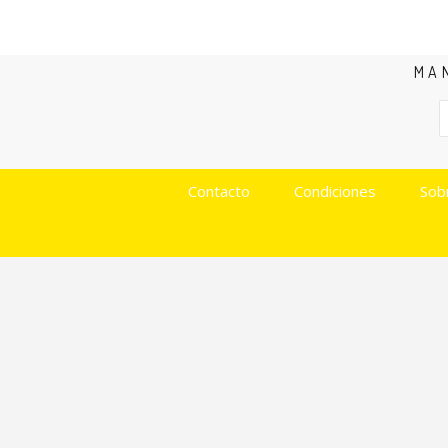
MA
Contacto
Condiciones
Sob