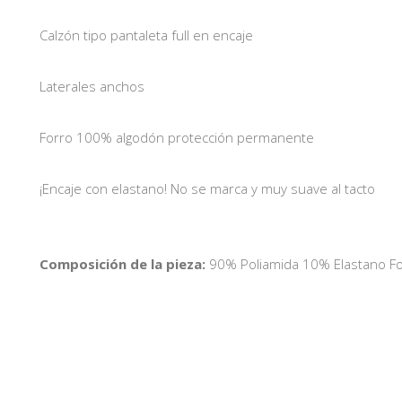
Calzón tipo pantaleta full en encaje
Laterales anchos
Forro 100% algodón protección permanente
¡Encaje con elastano! No se marca y muy suave al tacto
Composición de la pieza:
90% Poliamida 10% Elastano F