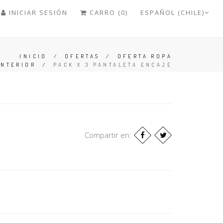
INICIAR SESIÓN
CARRO (0)
ESPAÑOL (CHILE)
INICIO
/
OFERTAS
/
OFERTA ROPA
INTERIOR
/
PACK X 3 PANTALETA ENCAJE
Compartir en: