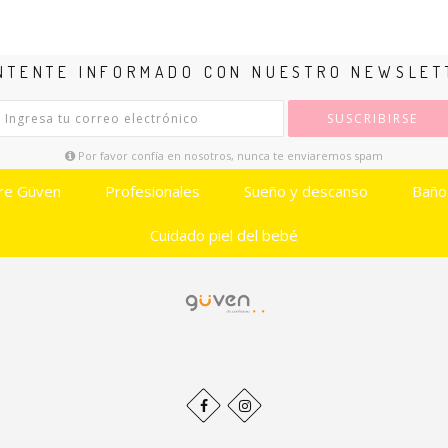
NTENTE INFORMADO CON NUESTRO NEWSLET
SUSCRIBIRSE
Por favor confía en nosotros, nunca te enviaremos spam
re Güven
Profesionales
Sueño y descanso
Baño
Cuidado piel del bebé