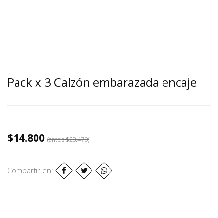
Pack x 3 Calzón embarazada encaje
$14.800
(antes
$28.470
)
Compartir en: