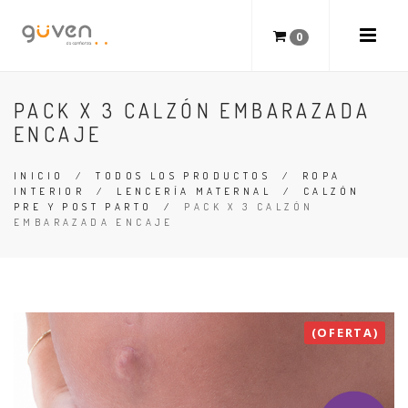
0
PACK X 3 CALZÓN EMBARAZADA
ENCAJE
INICIO
/
TODOS LOS PRODUCTOS
/
ROPA
INTERIOR
/
LENCERÍA MATERNAL
/
CALZÓN
PRE Y POST PARTO
/
PACK X 3 CALZÓN
EMBARAZADA ENCAJE
(OFERTA)