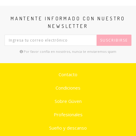
MANTENTE INFORMADO CON NUESTRO
NEWSLETTER
SUSCRIBIRSE
Por favor confía en nosotros, nunca te enviaremos spam
Contacto
Condiciones
Sobre Güven
Profesionales
Sueño y descanso