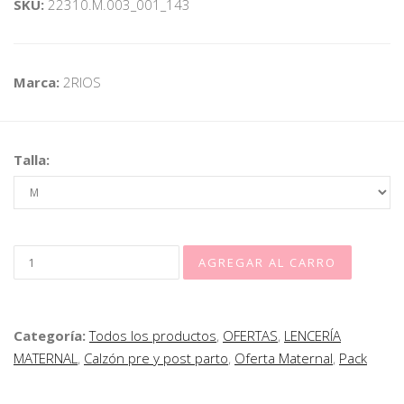
SKU:
22310.M.003_001_143
Marca:
2RIOS
Talla:
Categoría:
Todos los productos
,
OFERTAS
,
LENCERÍA
MATERNAL
,
Calzón pre y post parto
,
Oferta Maternal
,
Pack