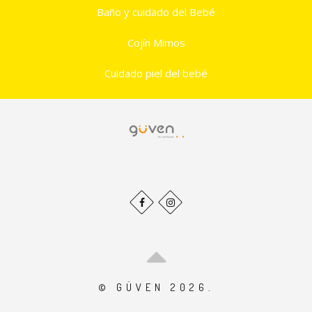
Baño y cuidado del Bebé
Cojín Mimos
Cuidado piel del bebé
© GÜVEN 2026.