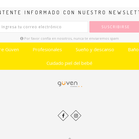
NTENTE INFORMADO CON NUESTRO NEWSLET
SUSCRIBIRSE
Por favor confía en nosotros, nunca te enviaremos spam
re Güven
Profesionales
Sueño y descanso
Baño
Cuidado piel del bebé