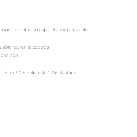
ención cuenta con copa interior removible.
s abiertas en la espalda
mposición
liéster 90% poliamida 10% elastano