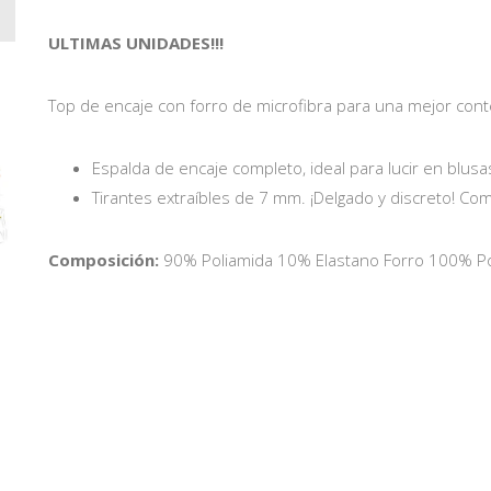
ULTIMAS UNIDADES!!!
Top de encaje con forro de microfibra para una mejor cont
Espalda de encaje completo, ideal para lucir en blusa
Tirantes extraíbles de 7 mm. ¡Delgado y discreto! Co
Composición:
90% Poliamida 10% Elastano Forro 100% Po