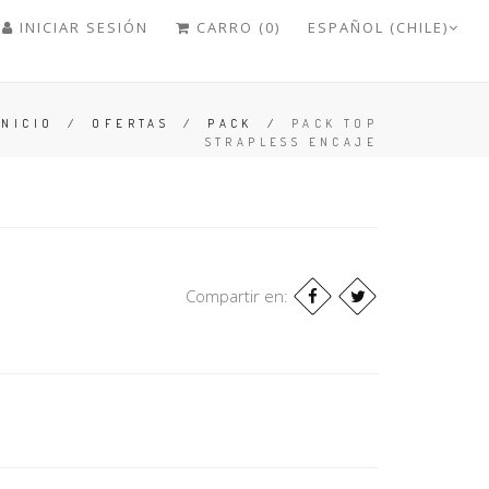
INICIAR SESIÓN
CARRO (0)
ESPAÑOL (CHILE)
INICIO
/
OFERTAS
/
PACK
/
PACK TOP
STRAPLESS ENCAJE
Compartir en: