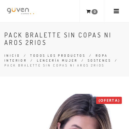
0
PACK BRALETTE SIN COPAS NI
AROS 2RIOS
INICIO
/
TODOS LOS PRODUCTOS
/
ROPA
INTERIOR
/
LENCERÍA MUJER
/
SOSTENES
/
PACK BRALETTE SIN COPAS NI AROS 2RIOS
(OFERTA)