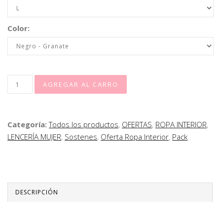
Color:
Categoría:
Todos los productos
,
OFERTAS
,
ROPA INTERIOR
,
LENCERÍA MUJER
,
Sostenes
,
Oferta Ropa Interior
,
Pack
DESCRIPCIÓN