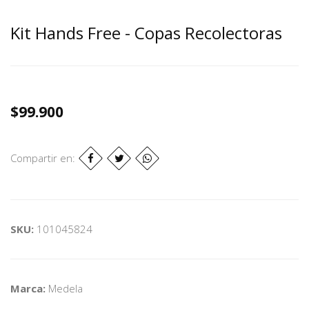
Kit Hands Free - Copas Recolectoras
$99.900
Compartir en:
SKU:
101045824
Marca:
Medela