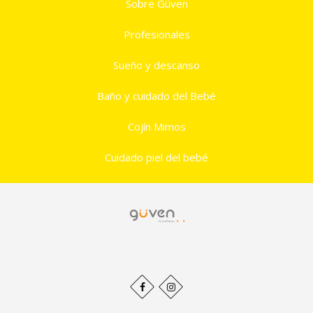
Sobre Güven
Profesionales
Sueño y descanso
Baño y cuidado del Bebé
Cojín Mimos
Cuidado piel del bebé