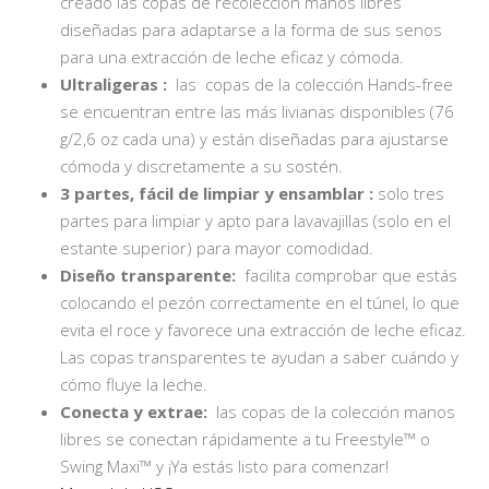
creado las copas de recolección manos libres
diseñadas para adaptarse a la forma de sus senos
para una extracción de leche eficaz y cómoda.
Ultraligeras :
las copas de la colección Hands-free
se encuentran entre las más livianas disponibles (76
g/2,6 oz cada una) y están diseñadas para ajustarse
cómoda y discretamente a su sostén.
3 partes, fácil de limpiar y ensamblar :
solo tres
partes para limpiar y apto para lavavajillas (solo en el
estante superior) para mayor comodidad.
Diseño transparente:
facilita comprobar que estás
colocando el pezón correctamente en el túnel, lo que
evita el roce y favorece una extracción de leche eficaz.
Las copas transparentes te ayudan a saber cuándo y
cómo fluye la leche.
Conecta y extrae:
las copas de la colección manos
libres se conectan rápidamente a tu Freestyle™ o
Swing Maxi™ y ¡Ya estás listo para comenzar!