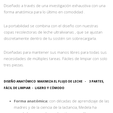
Diseñado a través de una investigación exhaustiva con una
forma anatómica para lo último en comodidad .
La portabilidad se combina con el diseño con nuestras
copas recolectoras de leche ultralivianas , que se ajustan
discretamente dentro de tu sostén sin sobrecargarla.
Diseñadas para mantener sus manos libres para todas sus
necesidades de múltiples tareas. Fáciles de limpiar con solo
tres piezas.
DISEÑO ANATÓMICO MAXIMIZA EL FLUJO DE LECHE - 3 PARTES,
FÁCIL DE LIMPIAR - LIGERO Y CÓMODO
Forma anatómica:
con décadas de aprendizaje de las
madres y de la ciencia de la lactancia, Medela ha