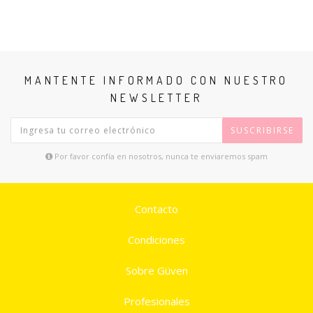
MANTENTE INFORMADO CON NUESTRO
NEWSLETTER
SUSCRIBIRSE
Por favor confía en nosotros, nunca te enviaremos spam
Contacto
Condiciones
Sobre Güven
Profesionales