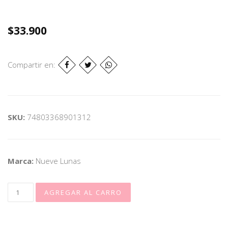
$33.900
Compartir en:
SKU:
74803368901312
Marca:
Nueve Lunas