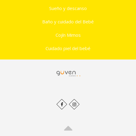
Sueño y descanso
Baño y cuidado del Bebé
Cojín Mimos
Cuidado piel del bebé