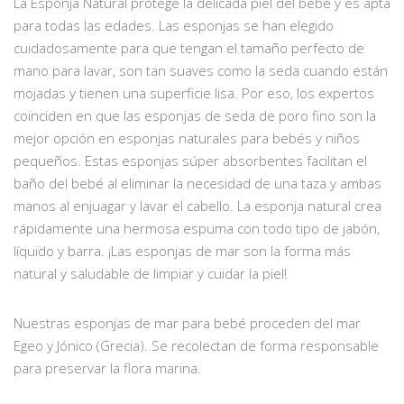
La Esponja Natural protege la delicada piel del bebé y es apta
para todas las edades. Las esponjas se han elegido
cuidadosamente para que tengan el tamaño perfecto de
mano para lavar, son tan suaves como la seda cuando están
mojadas y tienen una superficie lisa. Por eso, los expertos
coinciden en que las esponjas de seda de poro fino son la
mejor opción en esponjas naturales para bebés y niños
pequeños. Estas esponjas súper absorbentes facilitan el
baño del bebé al eliminar la necesidad de una taza y ambas
manos al enjuagar y lavar el cabello. La esponja natural crea
rápidamente una hermosa espuma con todo tipo de jabón,
líquido y barra. ¡Las esponjas de mar son la forma más
natural y saludable de limpiar y cuidar la piel!
Nuestras esponjas de mar para bebé proceden del mar
Egeo y Jónico (Grecia). Se recolectan de forma responsable
para preservar la flora marina.