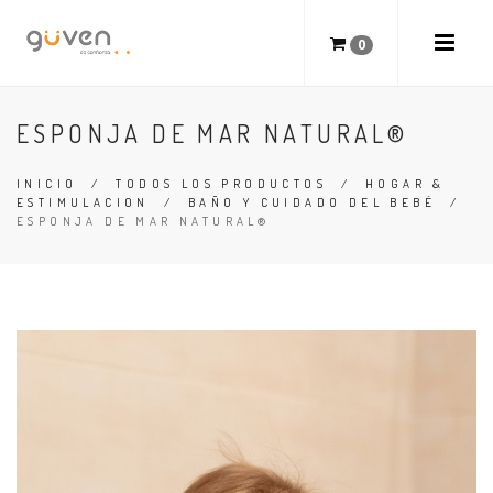
0
ESPONJA DE MAR NATURAL®
INICIO
/
TODOS LOS PRODUCTOS
/
HOGAR &
ESTIMULACION
/
BAÑO Y CUIDADO DEL BEBÉ
/
ESPONJA DE MAR NATURAL®