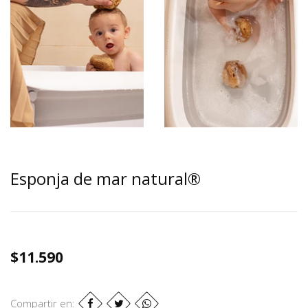
Esponja de mar natural®
$11.590
Compartir en: