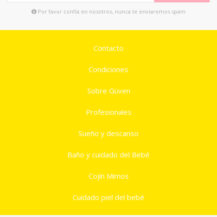
Por favor confía en nosotros, nunca te enviaremos spam
Contacto
Condiciones
Sobre Güven
Profesionales
Sueño y descanso
Baño y cuidado del Bebé
Cojín Mimos
Cuidado piel del bebé