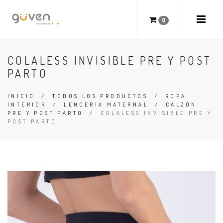
0
COLALESS INVISIBLE PRE Y POST
PARTO
INICIO
/
TODOS LOS PRODUCTOS
/
ROPA
INTERIOR
/
LENCERÍA MATERNAL
/
CALZÓN
PRE Y POST PARTO
/
COLALESS INVISIBLE PRE Y
POST PARTO