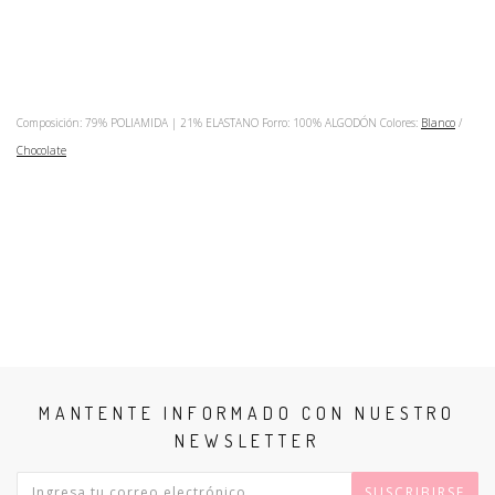
Composición: 79% POLIAMIDA | 21% ELASTANO Forro: 100% ALGODÓN Colores:
Blanco
/
Chocolate
MANTENTE INFORMADO CON NUESTRO
NEWSLETTER
SUSCRIBIRSE