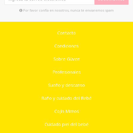
Por favor confía en nosotros, nunca te enviaremos spam
Contacto
Condiciones
Sobre Güven
Profesionales
Sueño y descanso
Baño y cuidado del Bebé
Cojín Mimos
Cuidado piel del bebé