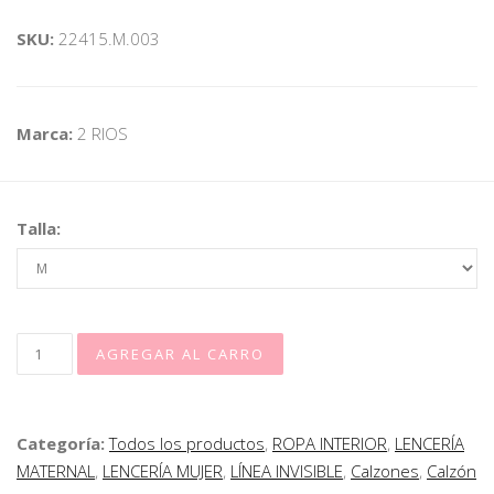
SKU:
22415.M.003
Marca:
2 RIOS
Talla:
Categoría:
Todos los productos
,
ROPA INTERIOR
,
LENCERÍA
MATERNAL
,
LENCERÍA MUJER
,
LÍNEA INVISIBLE
,
Calzones
,
Calzón