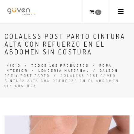
0
COLALESS POST PARTO CINTURA
ALTA CON REFUERZO EN EL
ABDOMEN SIN COSTURA
INICIO
/
TODOS LOS PRODUCTOS
/
ROPA
INTERIOR
/
LENCERÍA MATERNAL
/
CALZÓN
PRE Y POST PARTO
/
COLALESS POST PARTO
CINTURA ALTA CON REFUERZO EN EL ABDOMEN
SIN COSTURA