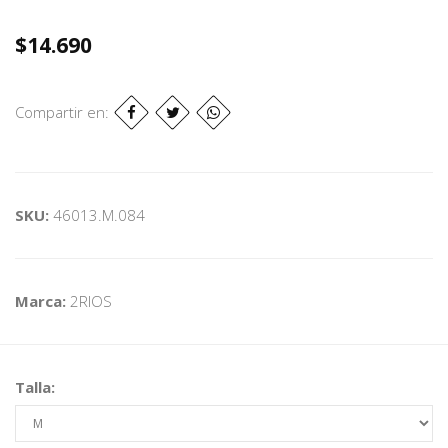
$14.690
Compartir en:
SKU:
46013.M.084
Marca:
2RIOS
Talla: