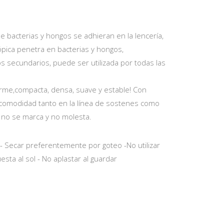
ue bacterias y hongos se adhieran en la lencería,
pica penetra en bacterias y hongos,
s secundarios, puede ser utilizada por todas las
firme,compacta, densa, suave y estable! Con
comodidad tanto en la línea de sostenes como
, no se marca y no molesta.
 - Secar preferentemente por goteo -No utilizar
ta al sol - No aplastar al guardar