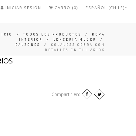
INICIAR SESIÓN
CARRO (0)
ESPAÑOL (CHILE)
NICIO
/
TODOS LOS PRODUCTOS
/
ROPA
INTERIOR
/
LENCERÍA MUJER
/
CALZONES
/
COLALESS CEBRA CON
DETALLES EN TUL 2RIOS
RIOS
Compartir en: