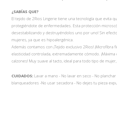
¿SABÍAS QUE?
El tejido de 2Rios Lingerie tiene una tecnología que evita q
protegiéndote de enfermedades. Esta protección microscó
desestabilizando y destruyéndolos uno por uno! Sin efecto
mujeres, ya que es hipoalergénica.
Además contamos con ¡Tejido exclusivo 2Rios! ¡Microfibra 
elasticidad controlada, extremadamente cómodo. ¡Máxima 
calzones! Muy suave al tacto, ideal para todo tipo de mujer
CUIDADOS:
Lavar a mano - No lavar en seco - No planchar
blanqueadores -No usar secadora - No dejes tu pieza expues