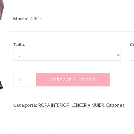
Marca:
2RIOS
Talla:
C
Categoría:
ROPA INTERIOR
,
LENCERÍA MUJER
,
Calzones