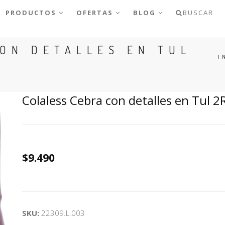
PRODUCTOS
OFERTAS
BLOG
BUSCAR
ON DETALLES EN TUL
I
Colaless Cebra con detalles en Tul 2
$9.490
SKU:
22309.L.003