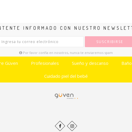
NTENTE INFORMADO CON NUESTRO NEWSLET
SUSCRIBIRSE
Por favor confía en nosotros, nunca te enviaremos spam
re Güven
Profesionales
Sueño y descanso
Baño
Cuidado piel del bebé