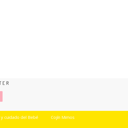
TER
 y cuidado del Bebé
Cojín Mimos