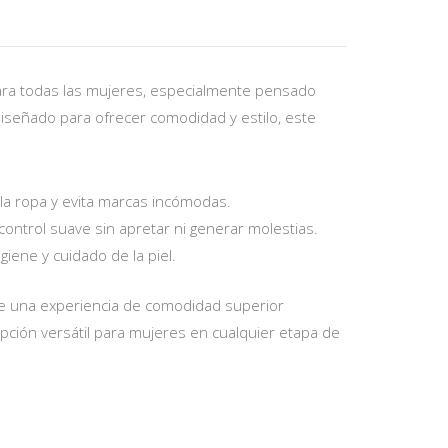
l para todas las mujeres, especialmente pensado
señado para ofrecer comodidad y estilo, este
o la ropa y evita marcas incómodas.
ontrol suave sin apretar ni generar molestias.
giene y cuidado de la piel.
ece una experiencia de comodidad superior
opción versátil para mujeres en cualquier etapa de