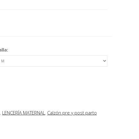
lla:
,
LENCERÍA MATERNAL
,
Calzón pre y post parto