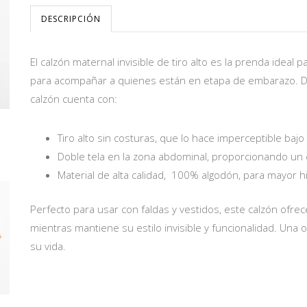
DESCRIPCIÓN
El calzón maternal invisible de tiro alto es la prenda idea
para acompañar a quienes están en etapa de embarazo. Di
calzón cuenta con:
Tiro alto sin costuras, que lo hace imperceptible baj
Doble tela en la zona abdominal, proporcionando un c
Material de alta calidad, 100% algodón, para mayor hi
Perfecto para usar con faldas y vestidos, este calzón ofr
mientras mantiene su estilo invisible y funcionalidad. Una 
su vida.