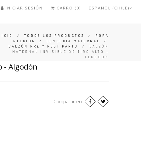
INICIAR SESIÓN
CARRO (0)
ESPAÑOL (CHILE)
NICIO
/
TODOS LOS PRODUCTOS
/
ROPA
INTERIOR
/
LENCERÍA MATERNAL
/
CALZÓN PRE Y POST PARTO
/
CALZÓN
MATERNAL INVISIBLE DE TIRO ALTO -
ALGODÓN
o - Algodón
Compartir en: