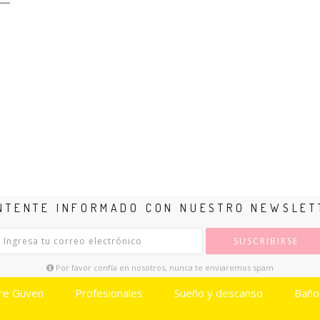
NTENTE INFORMADO CON NUESTRO NEWSLET
SUSCRIBIRSE
Por favor confía en nosotros, nunca te enviaremos spam
re Güven
Profesionales
Sueño y descanso
Baño