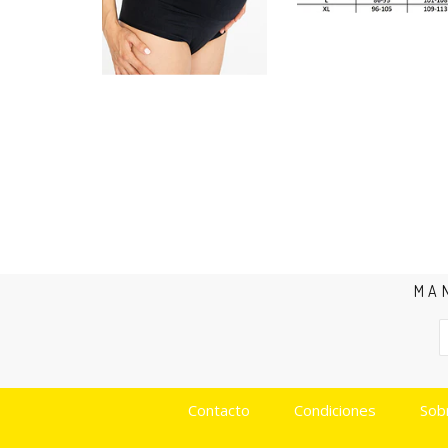
MA
Contacto
Condiciones
Sob