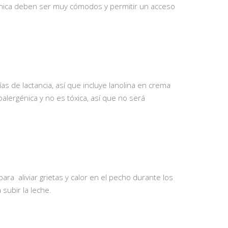
clínica deben ser muy cómodos y permitir un acceso
as de lactancia, así que incluye lanolina en crema
ipoalergénica y no es tóxica, así que no será
a aliviar grietas y calor en el pecho durante los
subir la leche.