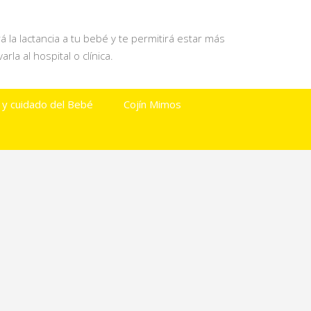
á la lactancia a tu bebé y te permitirá estar más
la al hospital o clínica.
 y cuidado del Bebé
Cojín Mimos