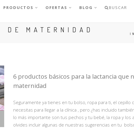
PRODUCTOS
OFERTAS
BLOG
BUSCAR
O DE MATERNIDAD
I
6 productos básicos para la lactancia que 
maternidad
Seguramente ya tienes en tu bolso, ropa para ti, el cepillo
necesitas para llegar a la clínica , pero ¿has incluido tambi
lo más importante son tus pechos y tu bebé, la ropa y los
olvides incluir algunas de nuestras sugerencias en tu bolso