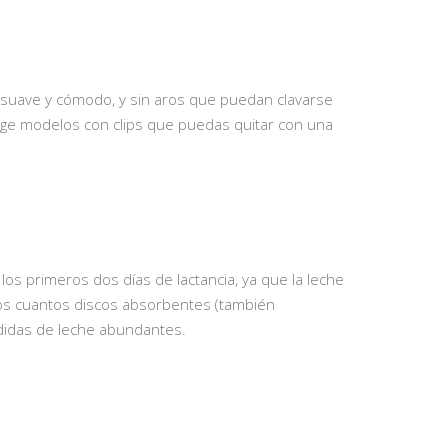
o suave y cómodo, y sin aros que puedan clavarse
ige modelos con clips que puedas quitar con una
os primeros dos días de lactancia, ya que la leche
unos cuantos discos absorbentes (también
rdidas de leche abundantes.