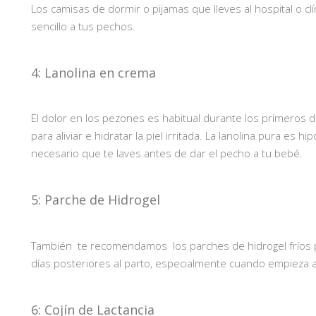
Los camisas de dormir o pijamas que lleves al hospital o 
sencillo a tus pechos.
4: Lanolina en crema
El dolor en los pezones es habitual durante los primeros dí
para aliviar e hidratar la piel irritada. La lanolina pura es h
necesario que te laves antes de dar el pecho a tu bebé.
5: Parche de Hidrogel
También te recomendamos los parches de hidrogel fríos par
días posteriores al parto, especialmente cuando empieza a 
6: Cojín de Lactancia