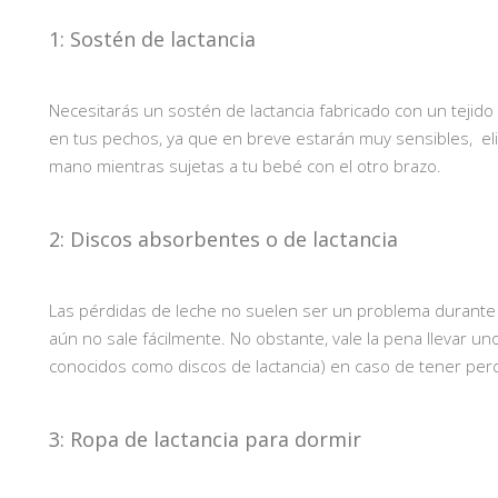
1: Sostén de lactancia
Necesitarás un sostén de lactancia fabricado con un tejid
en tus pechos, ya que en breve estarán muy sensibles, el
mano mientras sujetas a tu bebé con el otro brazo.
2: Discos absorbentes o de lactancia
Las pérdidas de leche no suelen ser un problema durante l
aún no sale fácilmente. No obstante, vale la pena llevar 
conocidos como discos de lactancia) en caso de tener pe
3: Ropa de lactancia para dormir