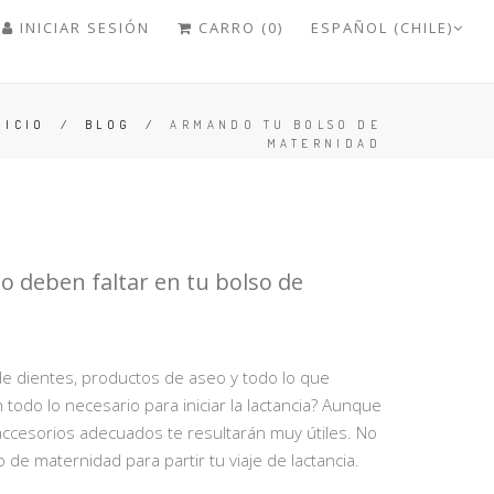
INICIAR SESIÓN
CARRO (0)
ESPAÑOL (CHILE)
NICIO
/
BLOG
/
ARMANDO TU BOLSO DE
MATERNIDAD
no deben faltar en tu bolso de
 de dientes, productos de aseo y todo lo que
én todo lo necesario para iniciar la lactancia? Aunque
 accesorios adecuados te resultarán muy útiles. No
 de maternidad para partir tu viaje de lactancia.