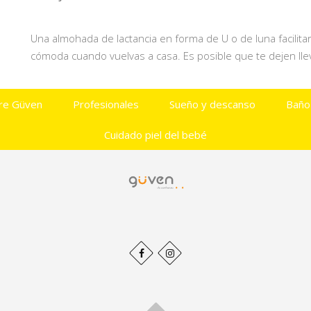
Una almohada de lactancia en forma de U o de luna facilitar
cómoda cuando vuelvas a casa. Es posible que te dejen llevar
re Güven
Profesionales
Sueño y descanso
Baño
Cuidado piel del bebé