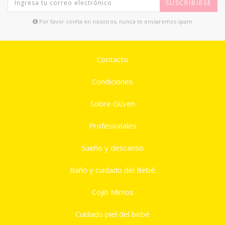
SUSCRIBIRSE
Por favor confía en nosotros, nunca te enviaremos spam
Contacto
Condiciones
Sobre Güven
Profesionales
Sueño y descanso
Baño y cuidado del Bebé
Cojín Mimos
Cuidado piel del bebé