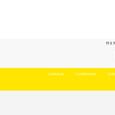
MA
Contacto
Condiciones
Sob