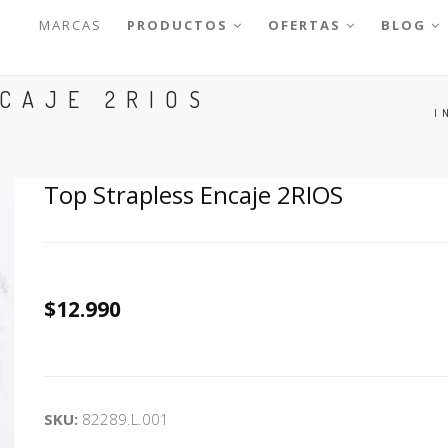
MARCAS
PRODUCTOS
OFERTAS
BLOG
CAJE 2RIOS
I
Top Strapless Encaje 2RIOS
$12.990
SKU:
82289.L.001