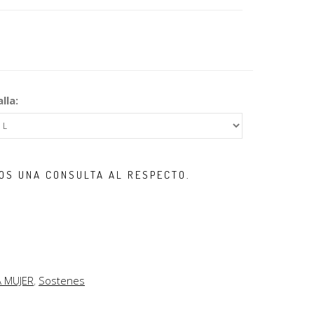
lla:
OS UNA CONSULTA AL RESPECTO.
A MUJER
,
Sostenes