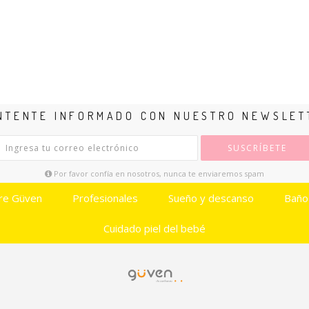
NTENTE INFORMADO CON NUESTRO NEWSLET
SUSCRÍBETE
Por favor confía en nosotros, nunca te enviaremos spam
re Güven
Profesionales
Sueño y descanso
Baño
Cuidado piel del bebé