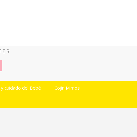
TER
 y cuidado del Bebé
Cojín Mimos