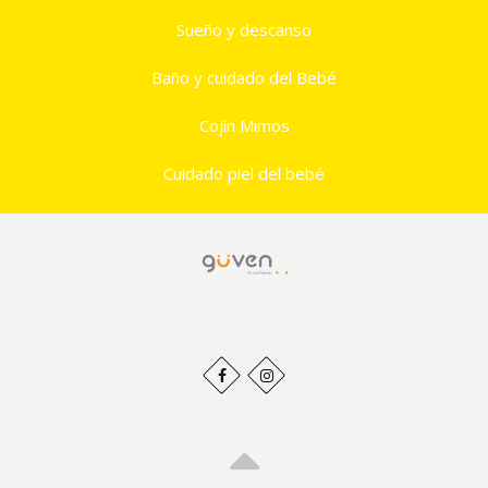
Sueño y descanso
Baño y cuidado del Bebé
Cojín Mimos
Cuidado piel del bebé