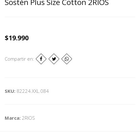
Sostén Plus Size Cotton 2RIOS
$19.990
Compartir en:
SKU:
82224.XXL.084
Marca:
2RIOS