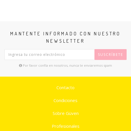
MANTENTE INFORMADO CON NUESTRO
NEWSLETTER
SUSCRÍBETE
Por favor confía en nosotros, nunca te enviaremos spam
Contacto
Condiciones
Sobre Güven
Profesionales