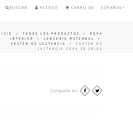
BUSCAR
ACCESO
CARRO (0)
ESPAÑOL
NICIO
/
TODOS LOS PRODUCTOS
/
ROPA
INTERIOR
/
LENCERÍA MATERNAL
/
SOSTÉN DE LACTANCIA
/
SOSTÉN DE
LACTANCIA COPA 3D 2RIOS
Compartir en: