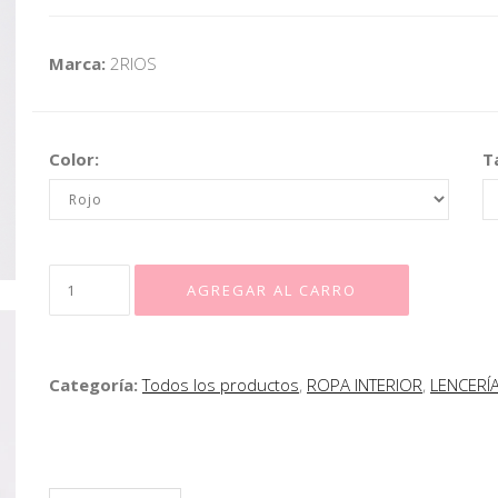
Marca:
2RIOS
Color:
Ta
Categoría:
Todos los productos
,
ROPA INTERIOR
,
LENCERÍ