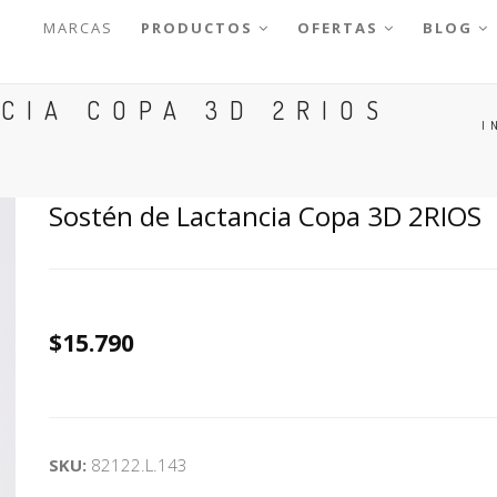
MARCAS
PRODUCTOS
OFERTAS
BLOG
CIA COPA 3D 2RIOS
I
Sostén de Lactancia Copa 3D 2RIOS
$15.790
SKU:
82122.L.143