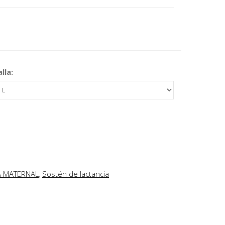
lla:
A MATERNAL
,
Sostén de lactancia