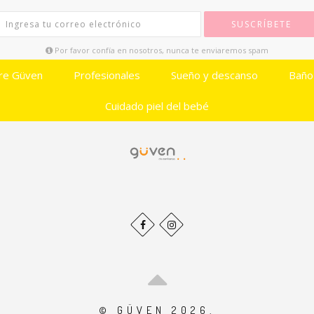
SUSCRÍBETE
Por favor confía en nosotros, nunca te enviaremos spam
re Güven
Profesionales
Sueño y descanso
Baño
Cuidado piel del bebé
© GÜVEN 2026.