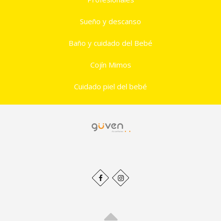
Sueño y descanso
Baño y cuidado del Bebé
Cojín Mimos
Cuidado piel del bebé