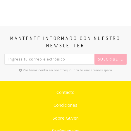
MANTENTE INFORMADO CON NUESTRO
NEWSLETTER
SUSCRÍBETE
Por favor confía en nosotros, nunca te enviaremos spam
Contacto
Condiciones
Sobre Güven
Profesionales