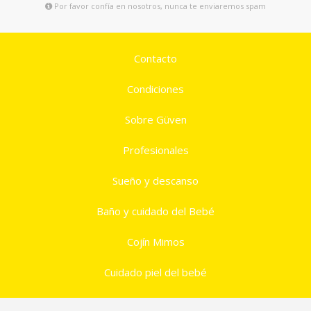
Por favor confía en nosotros, nunca te enviaremos spam
Contacto
Condiciones
Sobre Güven
Profesionales
Sueño y descanso
Baño y cuidado del Bebé
Cojín Mimos
Cuidado piel del bebé