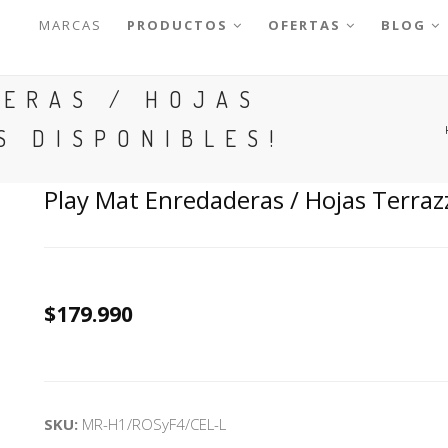
MARCAS
PRODUCTOS
OFERTAS
BLOG
DERAS / HOJAS
S DISPONIBLES!
Play Mat Enredaderas / Hojas Terraz
$179.990
SKU:
MR-H1/ROSyF4/CEL-L