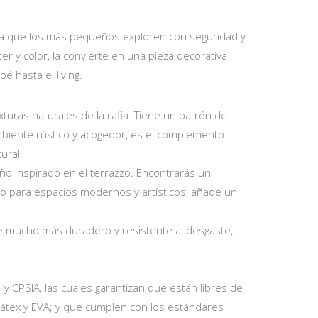
ara que los más pequeños exploren con seguridad y
r y color, la convierte en una pieza decorativa
 hasta el living.
xturas naturales de la rafia. Tiene un patrón de
mbiente rústico y acogedor, es el complemento
ural.
ño inspirado en el terrazzo. Encontrarás un
to para espacios modernos y artísticos, añade un
 mucho más duradero y resistente al desgaste,
 CPSIA, las cuales garantizan que están libres de
 látex y EVA; y que cumplen con los estándares