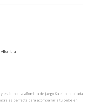
,
Alfombra
y estilo con la alfombra de juego Kaleido Inspirada
alfombra es perfecta para acompañar a tu bebé en
ra.