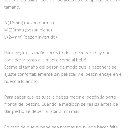
tamaño.
S (16mm) (pezon normal)
M (20mm) (pezon plano)
L (24mm) (pezon invertido)
Para elegir el tamaño correcto de la pezonera hay que
considerar tanto a la madre como al bebé.
Estime el tamaño del pezón de modo que la pezonera se
ajuste confortablemente sin pellizcar y el pezón encaje en el
hueco a lo ancho.
Para saber cuál es tu talla debes medir el pezón (la parte
frontal del pezón). Cuando la medición se realiza antes de
dar pecho se deben añadir 2 mm más
En caso de que el bebe sea prematuro, puede hacer falta