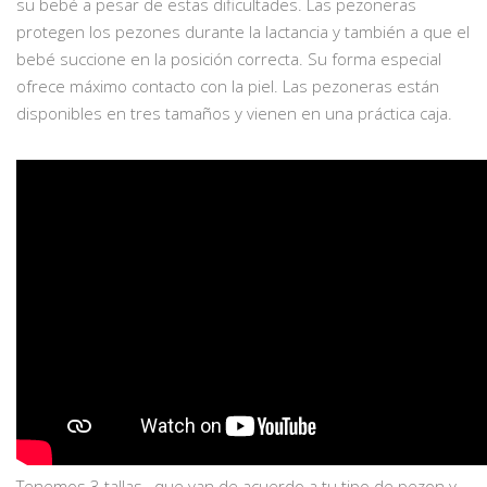
su bebé a pesar de estas dificultades. Las pezoneras
protegen los pezones durante la lactancia y también a que el
bebé succione en la posición correcta. Su forma especial
ofrece máximo contacto con la piel. Las pezoneras están
disponibles en tres tamaños y vienen en una práctica caja.
Tenemos 3 tallas, que van de acuerdo a tu tipo de pezon y