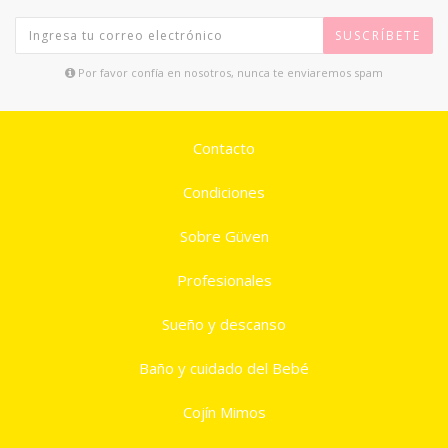
SUSCRÍBETE
Por favor confía en nosotros, nunca te enviaremos spam
Contacto
Condiciones
Sobre Güven
Profesionales
Sueño y descanso
Baño y cuidado del Bebé
Cojín Mimos