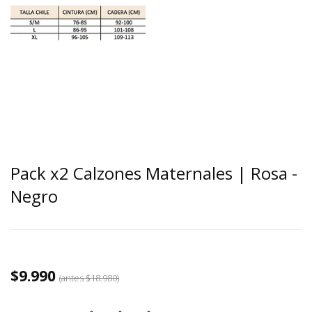
Pack x2 Calzones Maternales | Rosa -
Negro
$9.990
(antes
$18.980
)