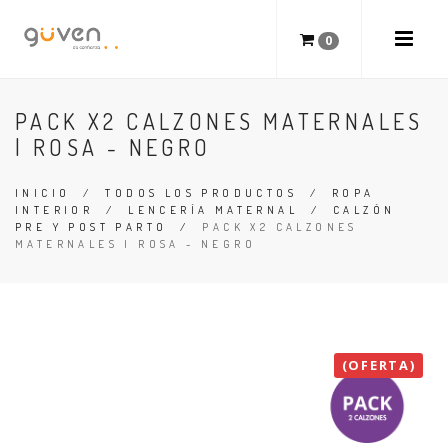
0
PACK X2 CALZONES MATERNALES
| ROSA - NEGRO
INICIO
/
TODOS LOS PRODUCTOS
/
ROPA
INTERIOR
/
LENCERÍA MATERNAL
/
CALZÓN
PRE Y POST PARTO
/
PACK X2 CALZONES
MATERNALES | ROSA - NEGRO
(OFERTA)