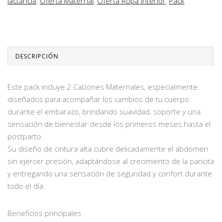
lactancia
,
Oferta Maternal
,
Oferta Ropa Interior
,
Pack
DESCRIPCIÓN
Este pack incluye 2 Calzones Maternales, especialmente
diseñados para acompañar los cambios de tu cuerpo
durante el embarazo, brindando suavidad, soporte y una
sensación de bienestar desde los primeros meses hasta el
postparto.
Su diseño de cintura alta cubre delicadamente el abdomen
sin ejercer presión, adaptándose al crecimiento de la pancita
y entregando una sensación de seguridad y confort durante
todo el día.
Beneficios principales