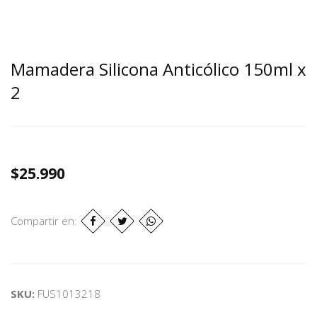
Mamadera Silicona Anticólico 150ml x
2
$25.990
Compartir en:
SKU:
FUS1013218