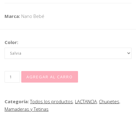
Marca:
Nano Bebé
Color:
Categoría:
Todos los productos
,
LACTANCIA
,
Chupetes,
Mamaderas y Tetinas