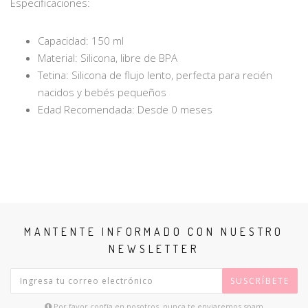
Especificaciones:
Capacidad: 150 ml
Material: Silicona, libre de BPA
Tetina: Silicona de flujo lento, perfecta para recién
nacidos y bebés pequeños
Edad Recomendada: Desde 0 meses
MANTENTE INFORMADO CON NUESTRO
NEWSLETTER
SUSCRÍBETE
Por favor confía en nosotros, nunca te enviaremos spam