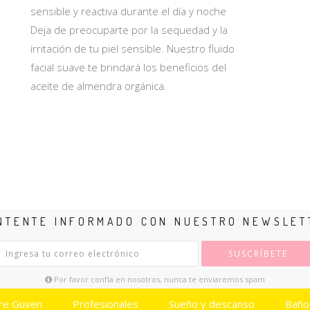
sensible y reactiva durante el día y noche
Deja de preocuparte por la sequedad y la
irritación de tu piel sensible. Nuestro fluido
facial suave te brindará los beneficios del
aceite de almendra orgánica.
NTENTE INFORMADO CON NUESTRO NEWSLET
SUSCRÍBETE
Por favor confía en nosotros, nunca te enviaremos spam
re Güven
Profesionales
Sueño y descanso
Baño