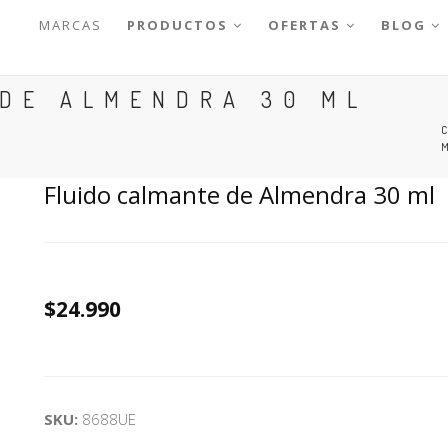
MARCAS
PRODUCTOS
OFERTAS
BLOG
 DE ALMENDRA 30 ML
Fluido calmante de Almendra 30 ml
$24.990
SKU:
8688UE