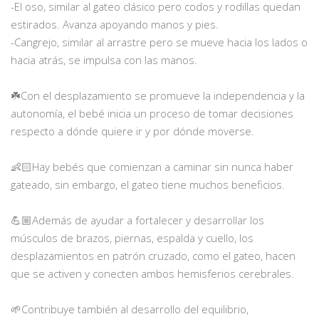
-El oso, similar al gateo clásico pero codos y rodillas quedan
estirados. Avanza apoyando manos y pies.
-Cangrejo, similar al arrastre pero se mueve hacia los lados o
hacia atrás, se impulsa con las manos.
⠀
☘️Con el desplazamiento se promueve la independencia y la
autonomía, el bebé inicia un proceso de tomar decisiones
respecto a dónde quiere ir y por dónde moverse.
⠀
👶🏻Hay bebés que comienzan a caminar sin nunca haber
gateado, sin embargo, el gateo tiene muchos beneficios.
⠀
💪🏼Además de ayudar a fortalecer y desarrollar los
músculos de brazos, piernas, espalda y cuello, los
desplazamientos en patrón cruzado, como el gateo, hacen
que se activen y conecten ambos hemisferios cerebrales.
⠀
🌱Contribuye también al desarrollo del equilibrio,