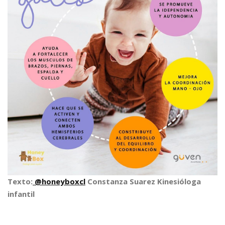
Texto:
@honeyboxcl
Constanza Suarez Kinesióloga
infantil