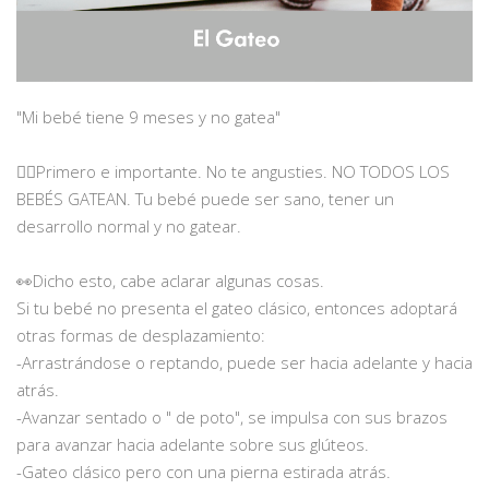
"Mi bebé tiene 9 meses y no gatea"
⠀
☝🏼Primero e importante. No te angusties. NO TODOS LOS
BEBÉS GATEAN. Tu bebé puede ser sano, tener un
desarrollo normal y no gatear.
⠀
👀Dicho esto, cabe aclarar algunas cosas.
Si tu bebé no presenta el gateo clásico, entonces adoptará
otras formas de desplazamiento:
-Arrastrándose o reptando, puede ser hacia adelante y hacia
atrás.
-Avanzar sentado o " de poto", se impulsa con sus brazos
para avanzar hacia adelante sobre sus glúteos.
-Gateo clásico pero con una pierna estirada atrás.