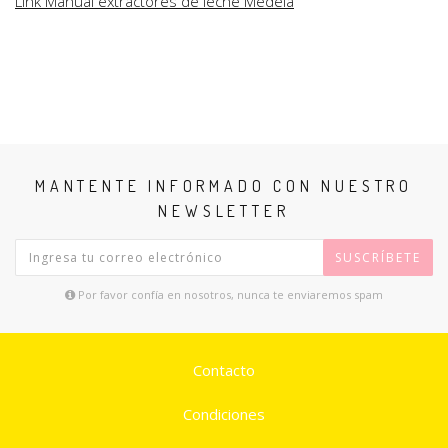
Link Manual extractores de leche Medela
MANTENTE INFORMADO CON NUESTRO
NEWSLETTER
SUSCRÍBETE
Por favor confía en nosotros, nunca te enviaremos spam
Contacto
Condiciones