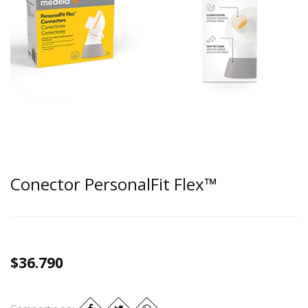
Conector PersonalFit Flex™
$36.790