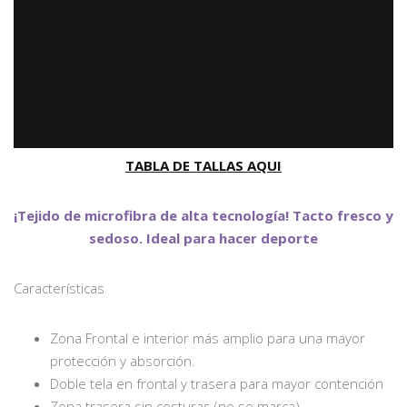
TABLA DE TALLAS AQUI
¡Tejido de microfibra de alta tecnología! Tacto fresco y
sedoso. Ideal para hacer deporte
Características
Zona Frontal e interior más amplio para una mayor
protección y absorción.
Doble tela en frontal y trasera para mayor contención
Zona trasera sin costuras (no se marca)