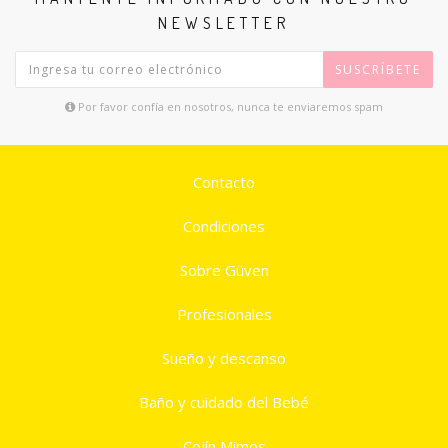
NEWSLETTER
SUSCRÍBETE
Por favor confía en nosotros, nunca te enviaremos spam
Contacto
Condiciones
Sobre Güven
Profesionales
Sueño y descanso
Baño y cuidado del Bebé
Cojín Mimos