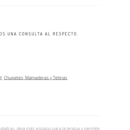
OS UNA CONSULTA AL RESPECTO.
!
,
Chupetes, Mamaderas y Tetinas
iatras, deja más espacio para la lengua y permite