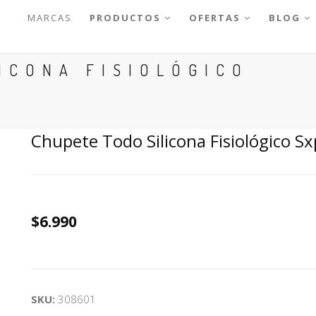
MARCAS
PRODUCTOS
OFERTAS
BLOG
ICONA FISIOLÓGICO
Chupete Todo Silicona Fisiológico S
$6.990
SKU:
308601