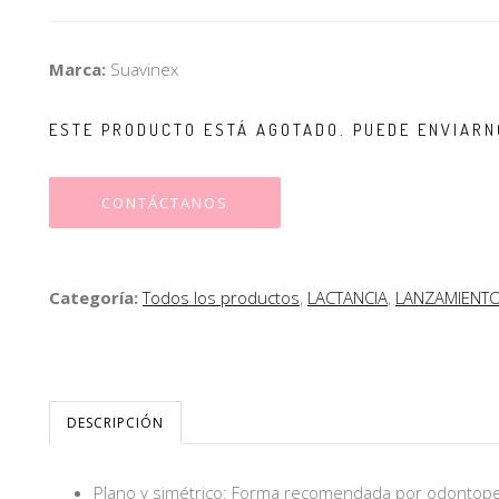
Marca:
Suavinex
ESTE PRODUCTO ESTÁ AGOTADO. PUEDE ENVIARN
CONTÁCTANOS
Categoría:
Todos los productos
,
LACTANCIA
,
LANZAMIENTO
DESCRIPCIÓN
Plano y simétrico: Forma recomendada por odontoped