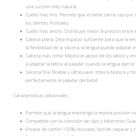
una succión más natural.
Cuello más fino: Permite que el bebé cierre casi por 
los dientes frontales.
Cuello más ancho: Distribuye mejor la presión entre 
Cabeza plana: Deja espacio suficiente para que la le
la flexibilidad de la silicona, la lengua puede adaptar
Cabeza más corta: Mejora el apoyo de los labios y en
a adaptar la tetina al paladar cuando la lengua ejerce
Silicona fina, flexible y ultrasuave: Imita la textura
perfectamente al paladar del bebé.
Características adicionales:
Permite que la lengua mantenga la misma posición na
Compatible con la colección de clips y biberones Sua
Envase de cartón 100% reciclado, fácil de separar y re