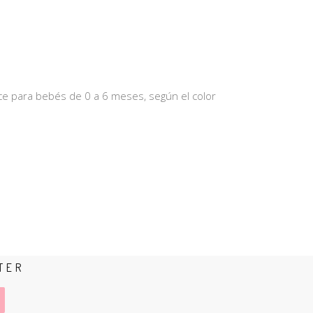
nce para bebés de 0 a 6 meses, según el color
TER