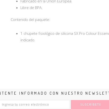
Fabricado en la Unión Europea.
Libre de BPA.
Contenido del paquete:
1 chupete fisiológico de silicona SX Pro Colour Esse
indicado.
NTENTE INFORMADO CON NUESTRO NEWSLET
SUSCRÍBETE