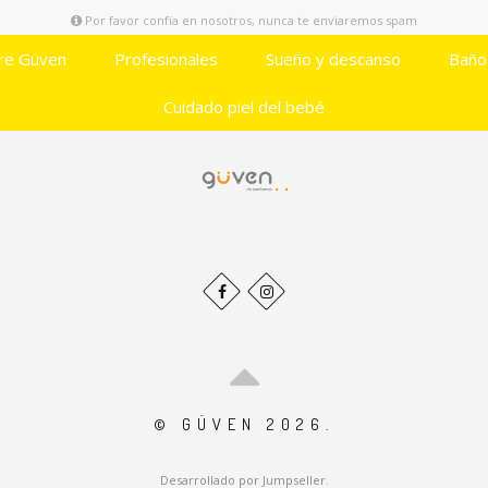
Por favor confía en nosotros, nunca te enviaremos spam
re Güven
Profesionales
Sueño y descanso
Baño
Cuidado piel del bebé
© GÜVEN 2026.
Desarrollado por Jumpseller
.