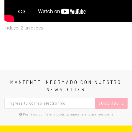
Incluye: 2 unidades.
MANTENTE INFORMADO CON NUESTRO
NEWSLETTER
SUSCRÍBETE
Por favor confía en nosotros, nunca te enviaremos spam