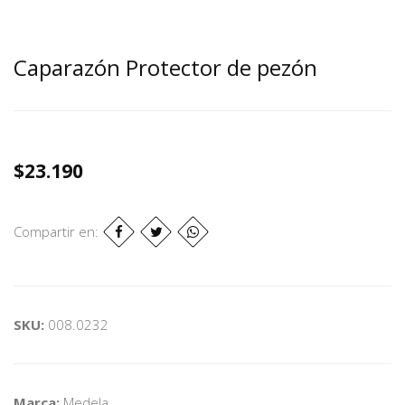
Caparazón Protector de pezón
$23.190
Compartir en:
SKU:
008.0232
Marca:
Medela