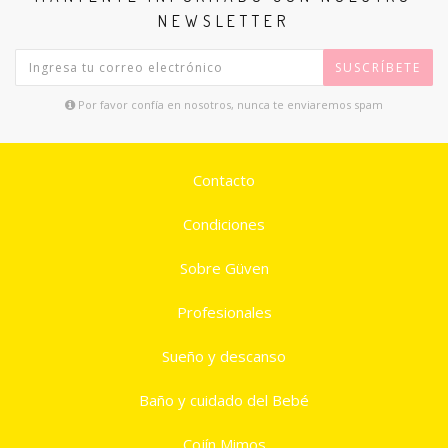
NEWSLETTER
SUSCRÍBETE
Por favor confía en nosotros, nunca te enviaremos spam
Contacto
Condiciones
Sobre Güven
Profesionales
Sueño y descanso
Baño y cuidado del Bebé
Cojín Mimos