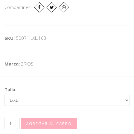
Compartir en:
SKU:
50071.LXL.163
Marca:
2RIOS
Talla: