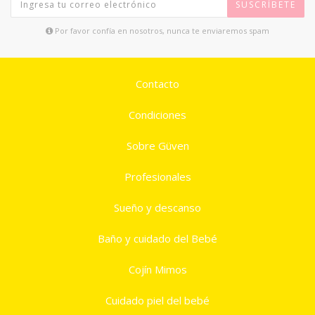
SUSCRÍBETE
Por favor confía en nosotros, nunca te enviaremos spam
Contacto
Condiciones
Sobre Güven
Profesionales
Sueño y descanso
Baño y cuidado del Bebé
Cojín Mimos
Cuidado piel del bebé